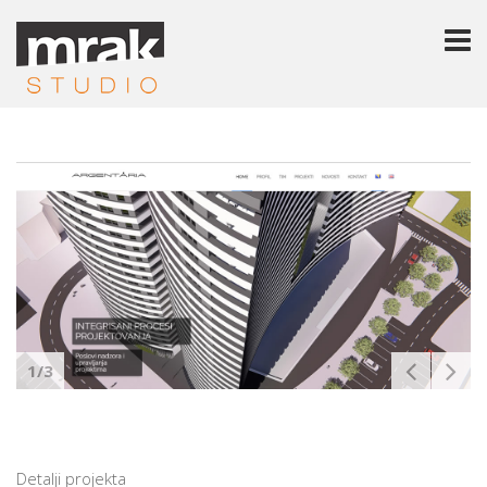
1/3
Detalji projekta