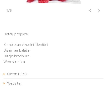
1/6
Detalji projekta
Kompletan vizuelni identitet
Dizajn ambalaže
Dizajn broshura
Web stranica
Client: HEKO
Website: