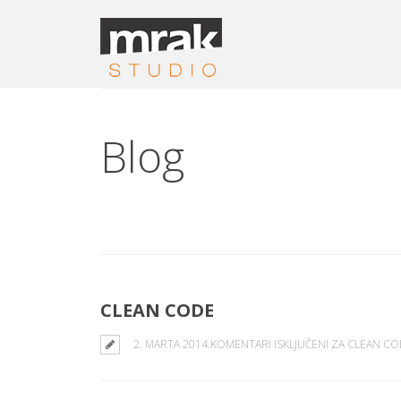
Blog
CLEAN CODE
2. MARTA 2014.
KOMENTARI ISKLJUČENI
ZA CLEAN CO