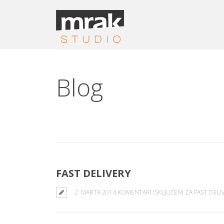
Blog
FAST DELIVERY
2. MARTA 2014.
KOMENTARI ISKLJUČENI
ZA FAST DELI