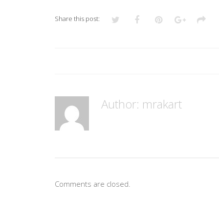
Share this post:
Author:
mrakart
Comments are closed.